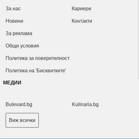
За нас
Кариери
Новини
Контакти
За реклама
Общи условия
Политика за поверителност
Политика на 'Бисквитките'
МЕДИИ
Bulevard.bg
Kulinaria.bg
Виж всички