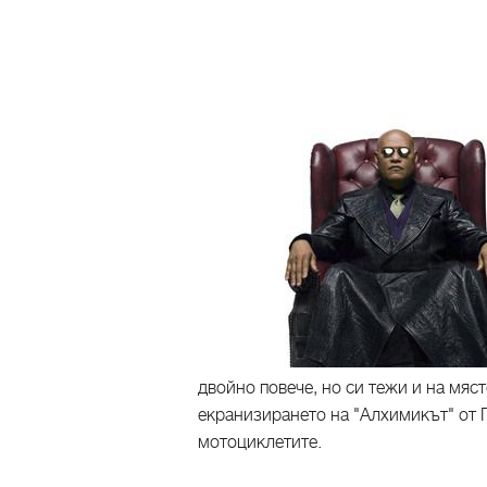
двойно повече, но си тежи и на мяст
екранизирането на "Алхимикът" от П
мотоциклетите.