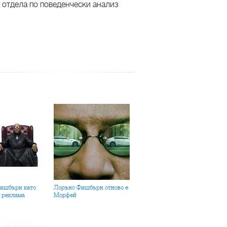
а отдела по поведенчески анализ
Лорънс Фишбърн отново е
 реклама
Морфей