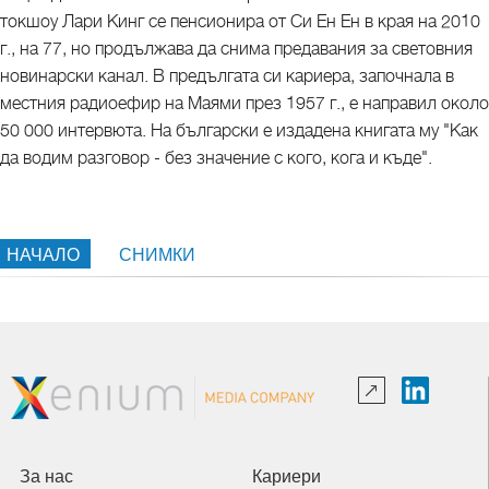
токшоу Лари Кинг се пенсионира от Си Ен Ен в края на 2010
г., на 77, но продължава да снима предавания за световния
новинарски канал. В предългата си кариера, започнала в
местния радиоефир на Маями през 1957 г., е направил около
50 000 интервюта. На български е издадена книгата му "Как
да водим разговор - без значение с кого, кога и къде".
НАЧАЛО
СНИМКИ
За нас
Кариери