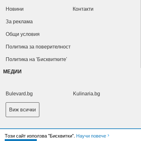
Новини
Контакти
За реклама
Общи условия
Политика за поверителност
Политика на 'Бисквитките'
МЕДИИ
Bulevard.bg
Kulinaria.bg
Виж всички
Tози сайт използва "Бисквитки".
Научи повече