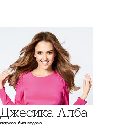
Джесика Алба
актриса, бизнесдама