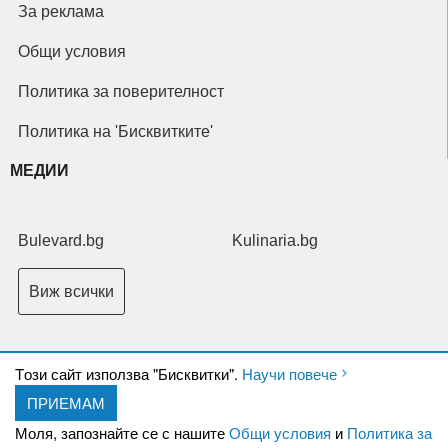
За реклама
Общи условия
Политика за поверителност
Политика на 'Бисквитките'
МЕДИИ
Bulevard.bg
Kulinaria.bg
Виж всички
Tози сайт използва "Бисквитки".
Научи повече
ПРИЕМАМ
Copyright © 2026 Ксениум ООД. Всички права запазени.
Developed by
Моля, запознайте се с нашите
Общи условия
и
Политика за
XeniumCompany.com