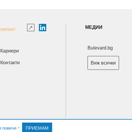
МЕДИИ
Bulevard.bg
Кариери
Контакти
Виж всички
Copyright © 2026 Ксениум ООД. Всички права запазени.
и повече
ПРИЕМАМ
Developed by