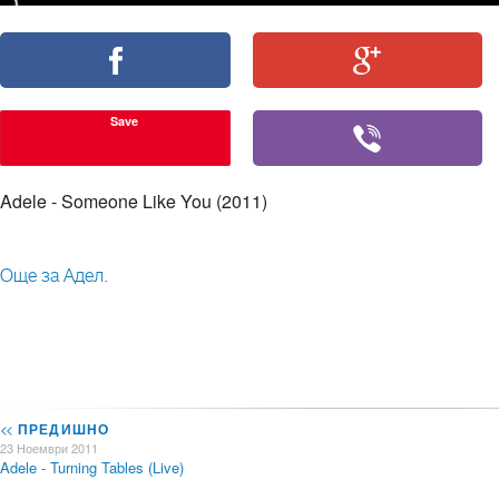
Save
Adele - Someone Like You (2011)
Още за Адел.
<<
ПРЕДИШНО
23 Ноември 2011
Adele - Turning Tables (Live)