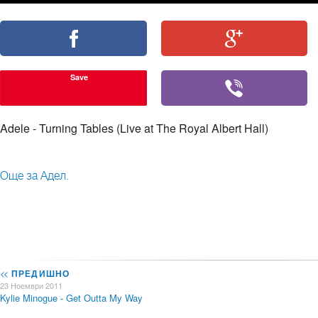
Save
Adele - Turning Tables (Live at The Royal Albert Hall)
Още за Адел.
<<
ПРЕДИШНО
23 Ноември 2011
Kylie Minogue - Get Outta My Way