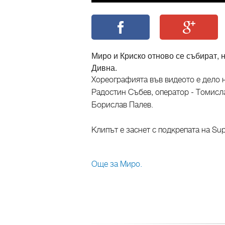
Миро и Криско отново се събират, 
Дивна.
Хореографията във видеото е дело н
Радостин Събев, оператор - Томисл
Борислав Палев.
Клипът е заснет с подкрепата на Sup
Още за Миро.