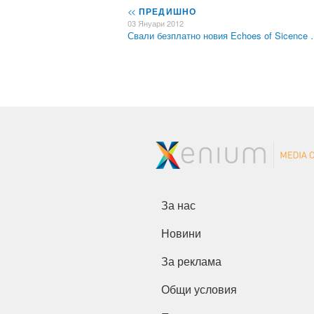
<<
ПРЕДИШНО
03 Януари 2012
Свали безплатно новия Echoes of Sicence
За нас
Новини
За реклама
Общи условия