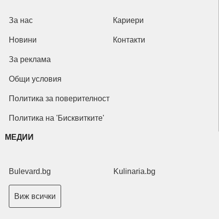
За нас
Кариери
Новини
Контакти
За реклама
Общи условия
Политика за поверителност
Политика на 'Бисквитките'
МЕДИИ
Bulevard.bg
Kulinaria.bg
Виж всички