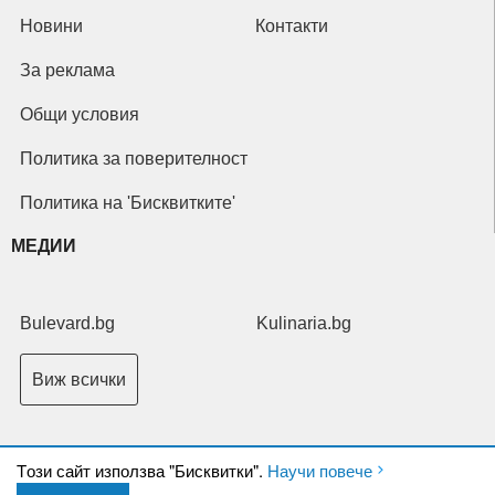
Новини
Контакти
За реклама
Общи условия
Политика за поверителност
Политика на 'Бисквитките'
МЕДИИ
Bulevard.bg
Kulinaria.bg
Виж всички
Tози сайт използва "Бисквитки".
Научи повече