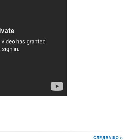
СЛЕДВАЩО
>>