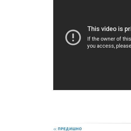
<<
ПРЕДИШНО