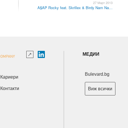
27 Март 2013
A$AP Rocky feat. Skrillex & Birdy Nam Na…
МЕДИИ
Bulevard.bg
Кариери
Контакти
Виж всички