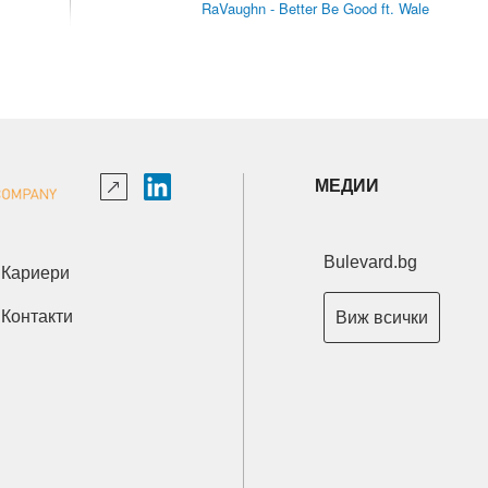
RaVaughn - Better Be Good ft. Wale
МЕДИИ
Bulevard.bg
Кариери
Контакти
Виж всички