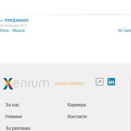
<<
ПРЕДИШНО
04 Февруари 2013
Hurts - Miracle
50 Cent
За нас
Кариери
Новини
Контакти
За реклама