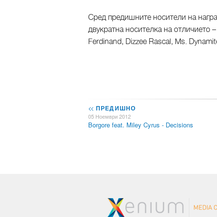
Сред предишните носители на наград
двукратна носителка на отличието – п
Ferdinand, Dizzee Rascal, Ms. Dynamit
<<
ПРЕДИШНО
05 Ноември 2012
Borgore feat. Miley Cyrus - Decisions