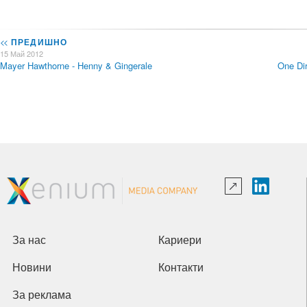
<<
ПРЕДИШНО
15 Май 2012
Mayer Hawthorne - Henny & Gingerale
One Di
За нас
Кариери
Новини
Контакти
За реклама