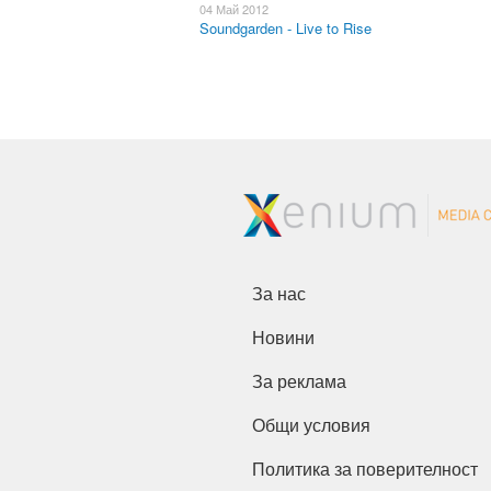
04 Май 2012
Soundgarden - Live to Rise
За нас
Новини
За реклама
Общи условия
Политика за поверителност