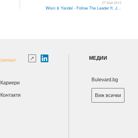
07 Май 2012
Wisin & Yandel - Follow The Leader ft. J…
МЕДИИ
Bulevard.bg
Кариери
Контакти
Виж всички