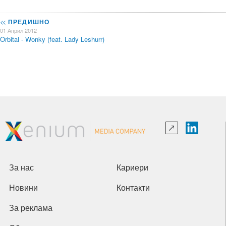
<<
ПРЕДИШНО
01 Април 2012
Orbital - Wonky (feat. Lady Leshurr)
За нас
Кариери
Новини
Контакти
За реклама