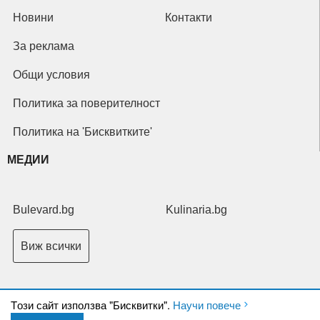
Новини
Контакти
За реклама
Общи условия
Политика за поверителност
Политика на 'Бисквитките'
МЕДИИ
Bulevard.bg
Kulinaria.bg
Виж всички
Tози сайт използва "Бисквитки".
Научи повече