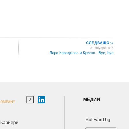
СЛЕДВАЩО
>>
31 Януари 2014
Лора Караджова и Криско - Bye, bye
МЕДИИ
Bulevard.bg
Кариери