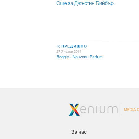
Още за Джъстин Бийбър.
<<
ПРЕДИШНО
27 Януари 2014
Boggie - Nouveau Parfum
За нас