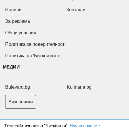
Новини
Контакти
За реклама
Общи условия
Политика за поверителност
Политика на 'Бисквитките'
МЕДИИ
Bulevard.bg
Kulinaria.bg
Виж всички
Tози сайт използва "Бисквитки".
Научи повече