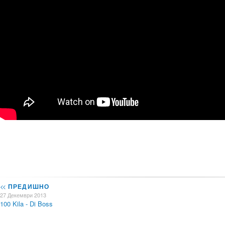
<<
ПРЕДИШНО
27 Декември 2013
100 Kila - Di Boss