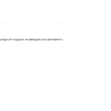
коледният подарък на звездата към феновете й.