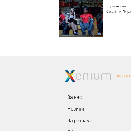
Първият сингъл 
Халифа и Джуси
За нас
Новини
За реклама