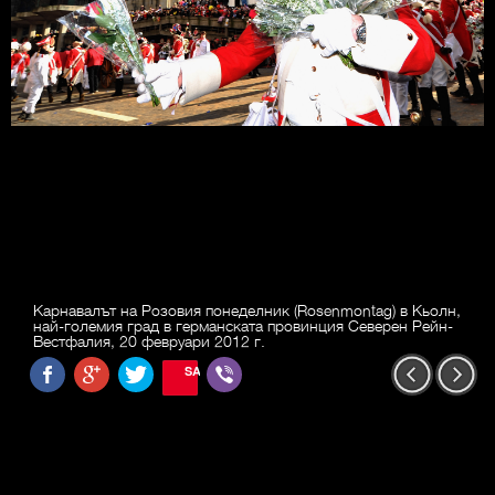
Карнавалът на Розовия понеделник (Rosenmontag) в Кьолн,
най-големия град в германската провинция Северен Рейн-
Вестфалия, 20 февруари 2012 г.
SAVE