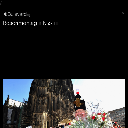
/
Rosenmontag в Кьолн