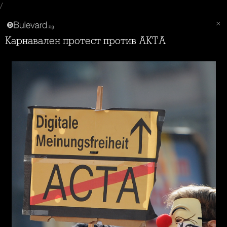
/
Карнавален протест против АКТА