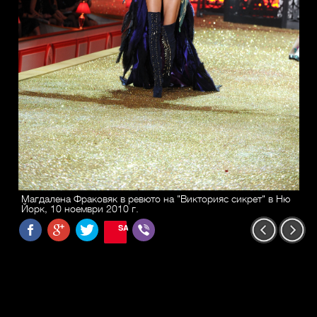
Магдалена Фраковяк в ревюто на "Викторияс сикрет" в Ню
Йорк, 10 ноември 2010 г.
SAVE