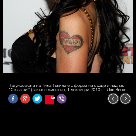
Татуировката на Тила Текила е с форма на сърце и надпис
"Се ла ви!" (Такъв е животът), 1 декември 2010 г., Лас Вегас
SAVE