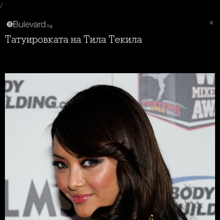
/
Татуировката на Тила Текила