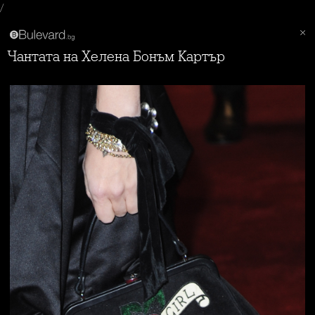
/
Чантата на Хелена Бонъм Картър