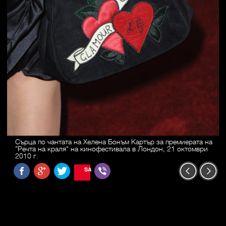
Сърца по чантата на Хелена Бонъм Картър за премиерата на
"Речта на краля" на кинофестивала в Лондон, 21 октомври
2010 г.
SAVE