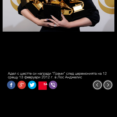
Адел с шестте си награди "Грами" след церемонията на 12
срещу 13 февруари 2012 г. в Лос Анджелис
SAVE