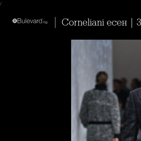
/
Corneliani есен | 