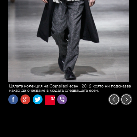
Цялата колекция на Corneliani есен | 2012 която ни подсказва
какво да очакваме в модата следващата есен.
SAVE