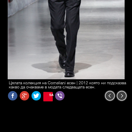
Цялата колекция на Corneliani есен | 2012 която ни подсказва
какво да очакваме в модата следващата есен.
SAVE