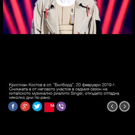
Кристиан Костов в сп. "Билборд", 20 февруари 2019 г.
Снимката е от неговото участие в седмия сезон на
китайското музикално риалити Singer, откъдето отпадна
няколко дни по-рано.
SAVE