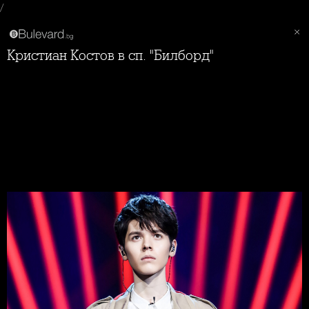
/
Кристиан Костов в сп. "Билборд"