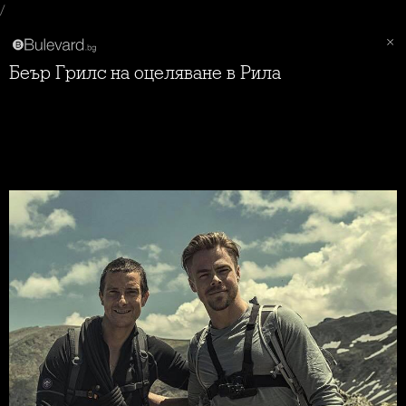
/
Беър Грилс на оцеляване в Рила