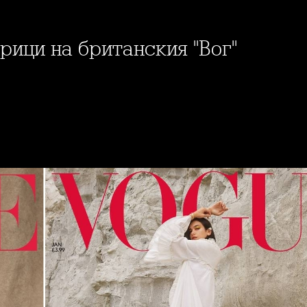
орици на британския "Вог"