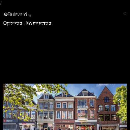
/
Фризия, Холандия