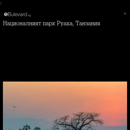
/
Националният парк Руаха, Танзания