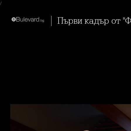
/
Първи кадър от "