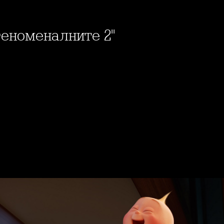
Феноменалните 2"