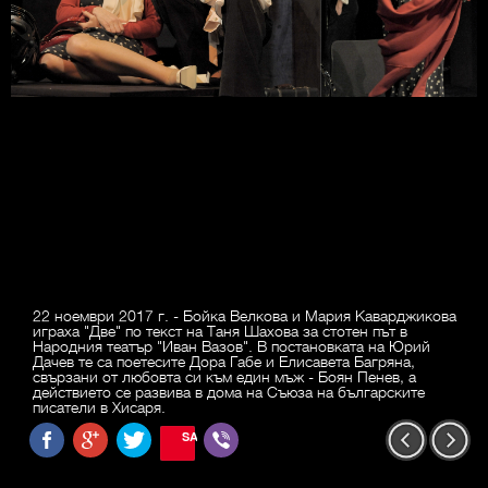
22 ноември 2017 г. - Бойка Велкова и Мария Каварджикова
играха "Две" по текст на Таня Шахова за стотен път в
Народния театър "Иван Вазов". В постановката на Юрий
Дачев те са поетесите Дора Габе и Елисавета Багряна,
свързани от любовта си към един мъж - Боян Пенев, а
действието се развива в дома на Съюза на българските
писатели в Хисаря.
SAVE