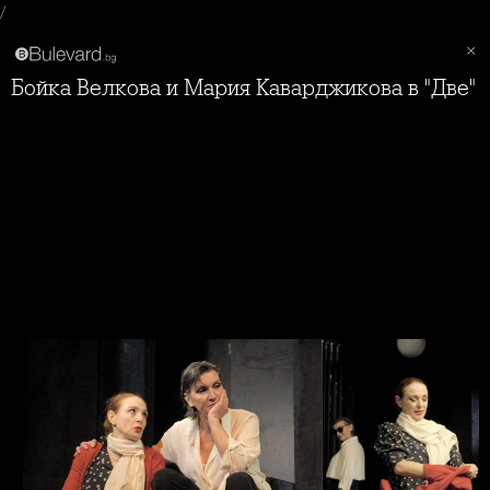
/
Бойка Велкова и Мария Каварджикова в "Две"