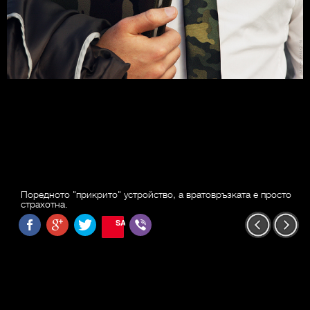
Поредното "прикрито" устройство, а вратовръзката е просто
страхотна.
SAVE