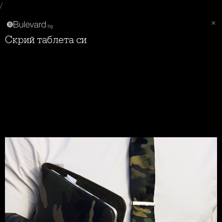
/
Скрий таблета си