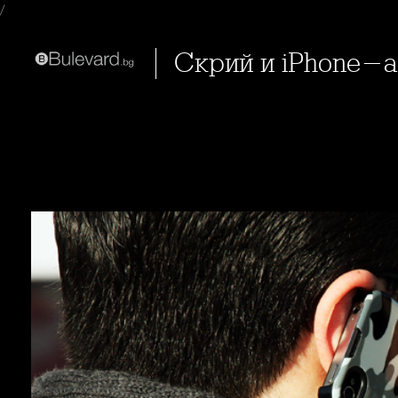
/
Скрий и iPhone-a