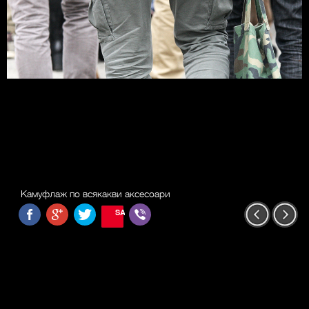
Камуфлаж по всякакви аксесоари
SAVE