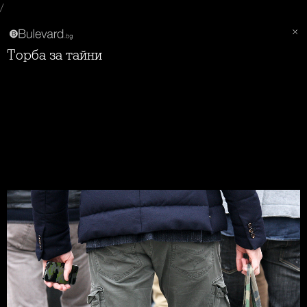
/
Торба за тайни