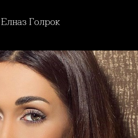
 Елназ Голрок