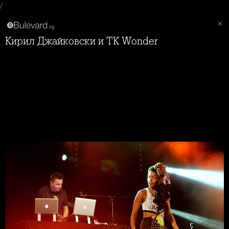
/
Кирил Джайковски и TK Wonder