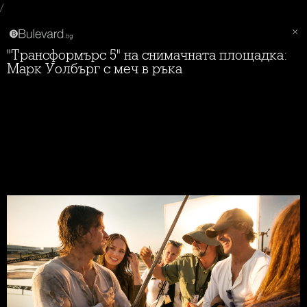
/
"Трансформърс 5" на снимачната площадка:
Марк Уолбърг с меч в ръка