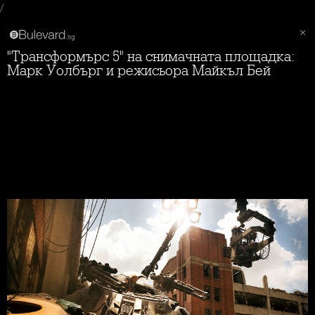
/
"Трансформърс 5" на снимачната площадка:
Марк Уолбърг и режисьора Майкъл Бей