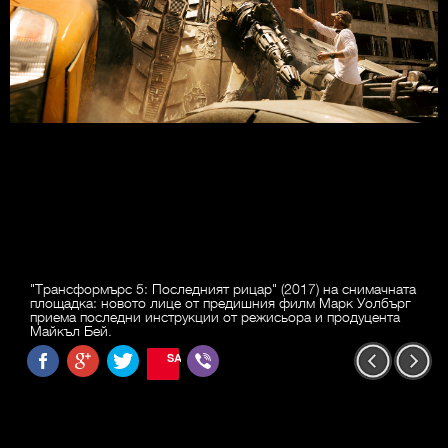
"Трансформърс 5: Последният рицар" (2017) на снимачната
площадка: новото лице от предишния филм Марк Уолбърг
приема последни инструкции от режисьора и продуцента
Майкъл Бей.
SAVE