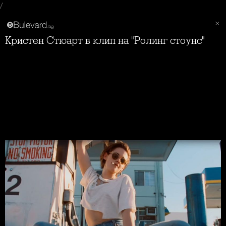
/
Кристен Стюарт в клип на "Ролинг стоунс"