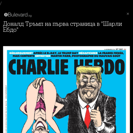
/
Доналд Тръмп на първа страница в "Шарли
Ебдо"