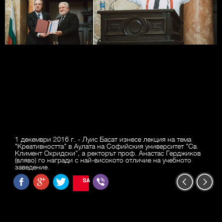
1 декември 2016 г. - Луис Басат изнесе лекция на тема
"Креативността" в Аулата на Софийския университет "Св.
Климент Охридски", а ректорът проф. Анастас Герджиков
(вляво) го награди с най-високото отличие на учебното
заведение.
SAVE