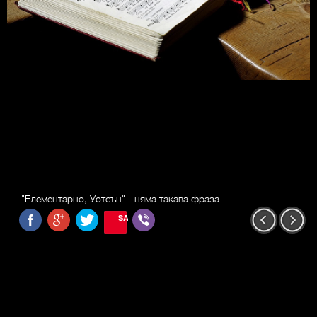
"Елементарно, Уотсън" - няма такава фраза
SAVE