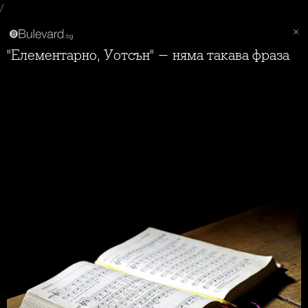
/
"Елементарно, Уотсън" - няма такава фраза