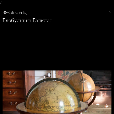
/
Глобусът на Галилео